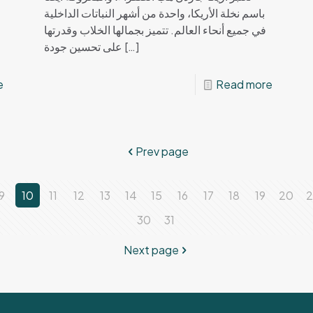
باسم نخلة الأريكا، واحدة من أشهر النباتات الداخلية
في جميع أنحاء العالم. تتميز بجمالها الخلاب وقدرتها
على تحسين جودة
[…]
e
Read more
Prev page
9
10
11
12
13
14
15
16
17
18
19
20
2
30
31
Next page