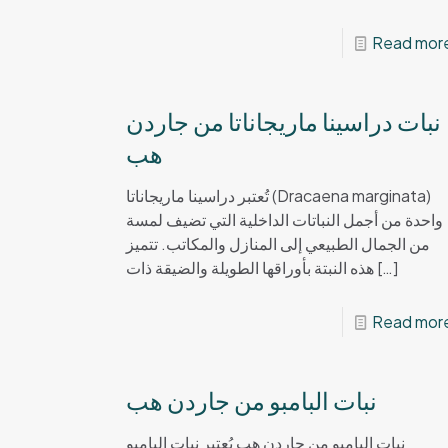
Read mor
نبات دراسينا ماريجاناتا من جاردن
هب
تُعتبر دراسينا ماريجاناتا (Dracaena marginata)
واحدة من أجمل النباتات الداخلية التي تضيف لمسة
من الجمال الطبيعي إلى المنازل والمكاتب. تتميز
هذه النبتة بأوراقها الطويلة والضيقة ذات
[…]
Read mor
نبات البامبو من جاردن هب
نبات البامبو من جاردن هب يُعتبر نبات البامبو