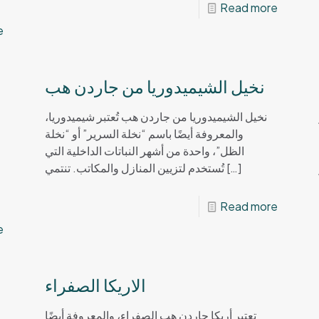
Read more
e
نخيل الشيميدوريا من جاردن هب
نخيل الشيميدوريا من جاردن هب تُعتبر شيميدوريا،
والمعروفة أيضًا باسم “نخلة السرير” أو “نخلة
الظل”، واحدة من أشهر النباتات الداخلية التي
تُستخدم لتزيين المنازل والمكاتب. تنتمي
[…]
Read more
e
الاريكا الصفراء
تعتبر أريكا جاردن هب الصفراء، والمعروفة أيضًا