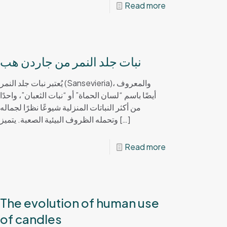
Read more
نبات جلد النمر من جاردن هب
يُعتبر نبات جلد النمر (Sansevieria)، والمعروف
أيضًا باسم “لسان الحماة” أو “نبات الثعبان”، واحدًا
من أكثر النباتات المنزلية شيوعًا نظرًا لجماله
وتحمله الظروف البيئية الصعبة. يتميز
[…]
Read more
The evolution of human use
of candles