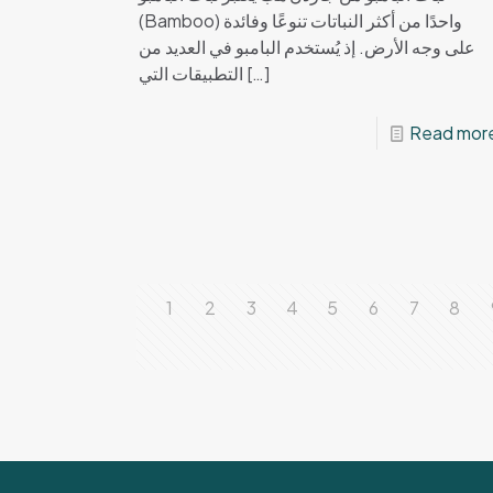
(Bamboo) واحدًا من أكثر النباتات تنوعًا وفائدة
على وجه الأرض. إذ يُستخدم البامبو في العديد من
التطبيقات التي
[…]
Read mor
1
2
3
4
5
6
7
8