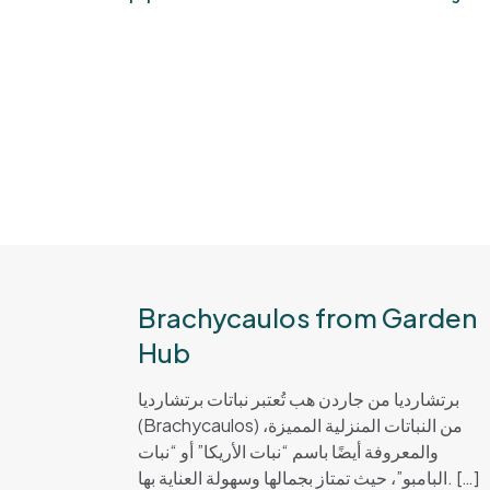
Brachycaulos from Garden
Hub
برتشارديا من جاردن هب تُعتبر نباتات برتشارديا
(Brachycaulos) من النباتات المنزلية المميزة،
والمعروفة أيضًا باسم “نبات الأريكا” أو “نبات
البامبو”، حيث تمتاز بجمالها وسهولة العناية بها.
[…]