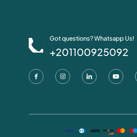
Got questions? Whatsapp Us!
+201100925092