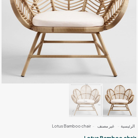
الرئيسية
-
غير مصنف
-
Lotus Bamboo chair