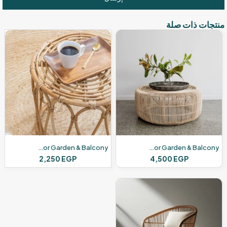
منتجات ذات صلة
Modern Bamboo Table – For Outdoor Garden & Balcony
Modern Bamboo Table – For Outdoor Garden & Balcony
2,250
EGP
4,500
EGP