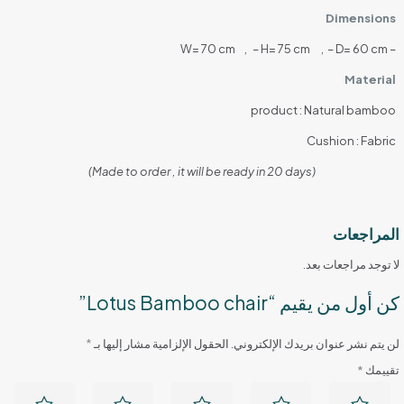
Dimensions
– W= 70 cm , – H= 75 cm , – D= 60 cm
Material
product : Natural bamboo
Cushion : Fabric
(Made to order , it will be ready in 20 days)
المراجعات
لا توجد مراجعات بعد.
كن أول من يقيم “Lotus Bamboo chair”
لن يتم نشر عنوان بريدك الإلكتروني.
الحقول الإلزامية مشار إليها بـ
*
تقييمك
*