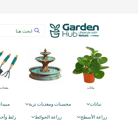
محسنات ومغذيات تربة
نباتات
نباتات
محسنات ومغذيات تربة
مبيدا
زراعة الأسطح
زراعة الحوائط
زلط وأحج