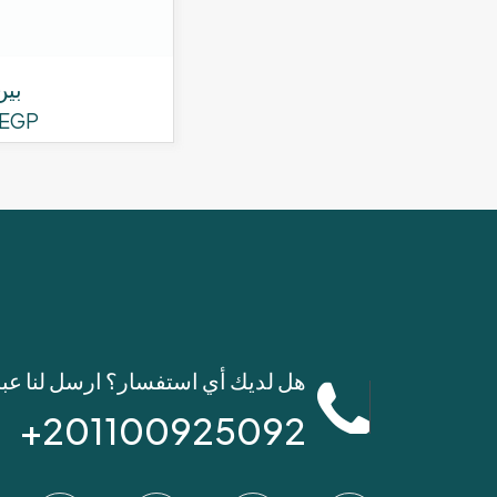
بين
EGP
هل لديك أي استفسار؟ ارسل لنا عب
201100925092+