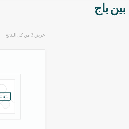
بين باج
عرض ⁦3⁩ من كل النتائج
 out