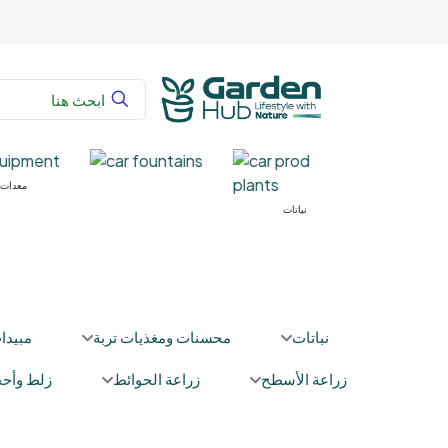
غذيات تربة
معدات 
نباتات
نباتات
محسنات ومغذيات تربة
مبيدا
زراعة الأسطح
زراعة الحوائط
زلط وأحج