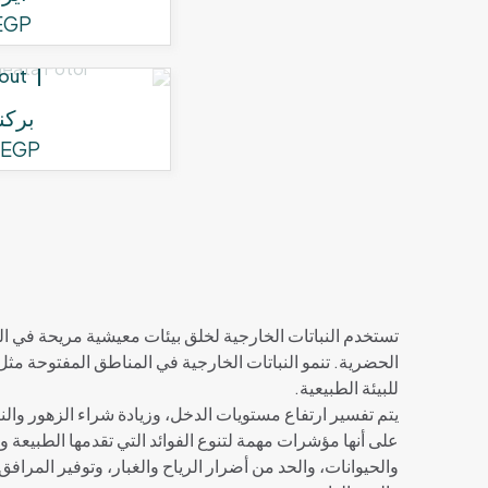
EGP
 out
بركن
EGP
تستخدم النباتات الخارجية لخلق بيئات معيشية مريحة في اله
الحضرية. تنمو النباتات الخارجية في المناطق المفتوحة مثل 
للبيئة الطبيعية.
يتم تفسير ارتفاع مستويات الدخل، وزيادة شراء الزهور والنبا
على أنها مؤشرات مهمة لتنوع الفوائد التي تقدمها الطبيعة 
والحيوانات، والحد من أضرار الرياح والغبار، وتوفير المرافق 