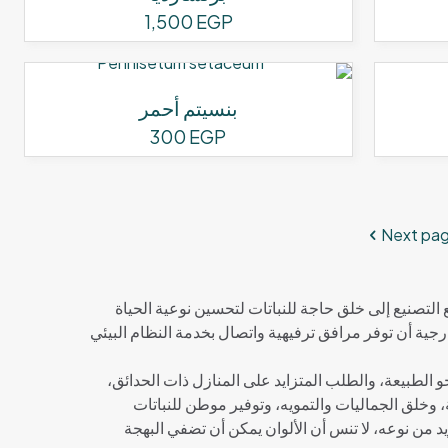
1,500
EGP
بنسيتم أحمر
300
EGP
Next pa
التصنيع إلى خلق حاجة للنباتات لتحسين نوعية الحياة
ارجية أن توفر مرافق ترفيهية واتصال بخدمة النظام البيئي
حو الطبيعة، والطلب المتزايد على المنازل ذات الحدائق،
، وخلق الجماليات والتمويه، وتوفير موطن للنباتات
ريد من نوعه، لا تنس أن الألوان يمكن أن تضفي البهجة