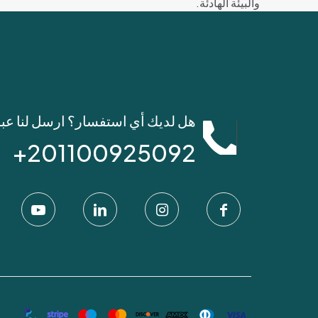
والبيئة الهادئة.
هل لديك أي استفسار؟ ارسل لنا عب
201100925092+