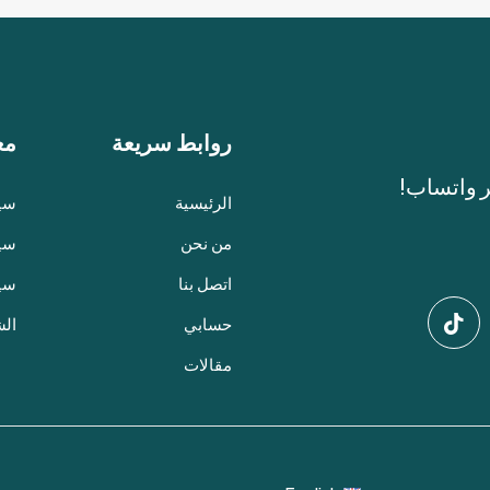
روابط سريعة
مع
ر واتساب!
الرئيسية
سيا
من نحن
سيا
اتصل بنا
سي
حسابي
الش
مقالات