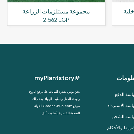
خلية
مجموعة مستلزمات الزراعة
2,562
EGP
لومات
#myPlantstory
نحن نؤمن بقدرة النباتات على رفع الروح
سة الدفع
وتهدئة العقل وتنظيف الهواء. يقدم لك
سة الاسترداد
موقع Garden-hub.com الفوائد
الصحية للخضرة بأسلوب أنيق.
اسة الشحن
روط والأحكام