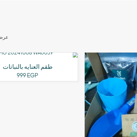
عرض
طقم العنايه بالنباتات
999
EGP