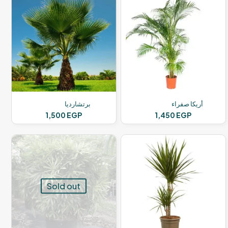
أريكا صفراء
برتشارديا
1,500
EGP
1,450
EGP
Sold out