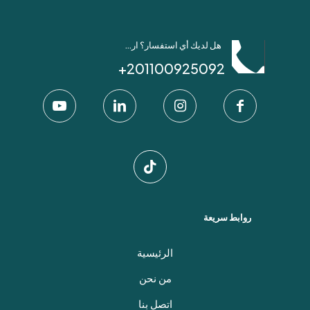
هل لديك أي استفسار؟ ارسل لنا عبر واتساب!
201100925092+
روابط سريعة
الرئيسية
من نحن
اتصل بنا