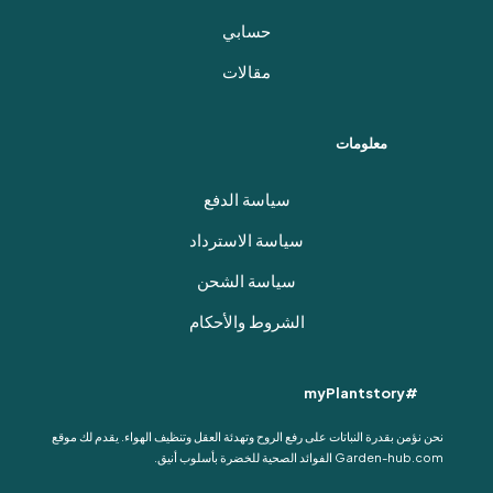
حسابي
مقالات
معلومات
سياسة الدفع
سياسة الاسترداد
سياسة الشحن
الشروط والأحكام
#myPlantstory
نحن نؤمن بقدرة النباتات على رفع الروح وتهدئة العقل وتنظيف الهواء. يقدم لك موقع
Garden-hub.com الفوائد الصحية للخضرة بأسلوب أنيق.