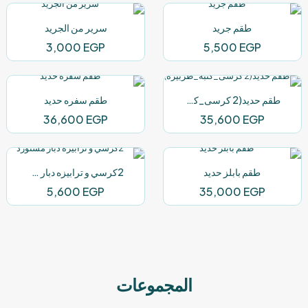
طقم جريد
سرير من الجريد
3,000
EGP
5,500
EGP
طقم حديد(2 كرسى_كنبه_طربيزه)
طقم سفره حديد
36,600
EGP
35,600
EGP
طقم بابلز حديد
2كرسي و ترابيزه دبار مستورد
5,600
EGP
35,000
EGP
المجموعات