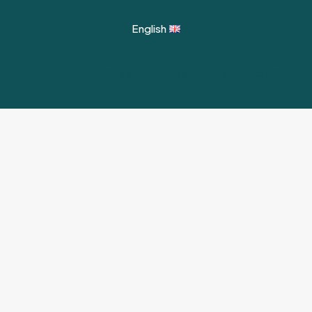
English
© 2024 Garden Hub | All Rights Reserved