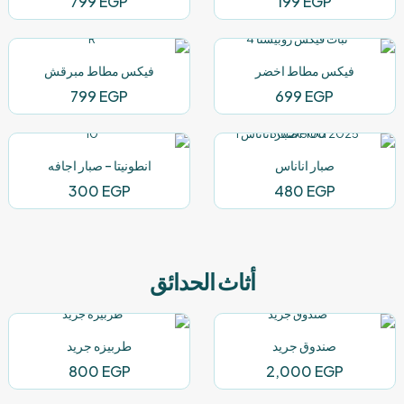
799
EGP
199
EGP
فيكس مطاط اخضر
فيكس مطاط مبرقش
799
EGP
699
EGP
صبار اناناس
انطونيتا – صبار اجافه
300
EGP
480
EGP
أثاث الحدائق
صندوق جريد
طربيزه جريد
800
EGP
2,000
EGP