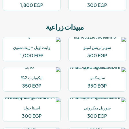
خلال
خلال
1,800
EGP
300
EGP
مبيدات زراعية
سوبر تريس امينو
وايت اويل – زيت شتوي
1,000
EGP
300
EGP
سايمكس
ايكوبارت 2%
350
EGP
350
EGP
سوريل ميكروني
اسيتا جولد
300
EGP
300
EGP