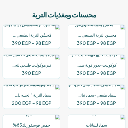
محسنات ومغذيات التربة
محسن التربة الطبيعي من الفيرموكوليت 1 لتر|5لتر
مُحسِّن التربة الطبيعي من بيتموس 1 لتر | 5 لتر
نطاق
نطاق
390
EGP
–
98
EGP
390
EGP
–
98
EGP
السعر:
السعر:
من
من
كوكوبيت جذور قوية طبيعية1 لتر |5لتر
فيرموكوليت طبيعي لتحسين التربة 5 لتر
خلال
خلال
نطاق
390
EGP
390
EGP
–
98
EGP
السعر:
من
سماد طبيعي–سماد نباتي 1 لتر|5لتر
سماد التربة “الحيبه بلس” للخصوبة والرطوبة، 1 لتر | 5 لتر
خلال
نطاق
نطاق
200
EGP
–
98
EGP
390
EGP
–
98
EGP
السعر:
السعر:
من
من
سماد للنباتات
حمض فوسفوريك85%