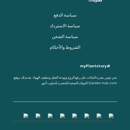
معلومات
سياسة الدفع
سياسة الاسترداد
سياسة الشحن
الشروط والأحكام
#myPlantstory
نحن نؤمن بقدرة النباتات على رفع الروح وتهدئة العقل وتنظيف الهواء. يقدم لك موقع
Garden-hub.com الفوائد الصحية للخضرة بأسلوب أنيق.