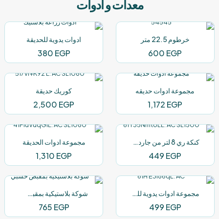
معدات و أدوات
خرطوم 22.5 متر
ادوات يدوية للحديقة
380
EGP
600
EGP
مجموعة ادوات حديقه
كوريك حديقة
2,500
EGP
1,172
EGP
كنكة ري 8 لتر من جاردن هب
مجموعة ادوات الحديقة
1,310
EGP
449
EGP
مجموعة ادوات يدوية للحديقة
شوكة بلاستيكية بمقبض خشبي
765
EGP
499
EGP