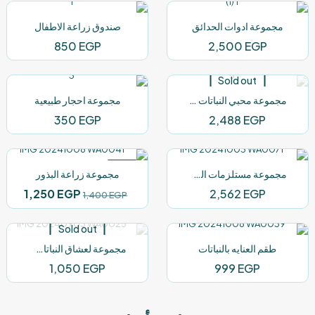
مجموعة ادوات الحدائق
صندوق زراعة الاطفال
850
EGP
2,500
EGP
Sold out
مجموعة محبي النباتات الداخلية
مجموعة احجار طبيعية
350
EGP
2,488
EGP
-11%
مجموعة مستلزمات الزراعة
مجموعة زراعة البذور
السعر
السعر
1,250
EGP
2,562
EGP
1,400
EGP
الأصلي
الحالي
هو:
هو:
Sold out
,250 EGP.
1,400 EGP.
طقم العنايه بالنباتات
مجموعة لعشاق النباتات الداخلية
1,050
EGP
999
EGP