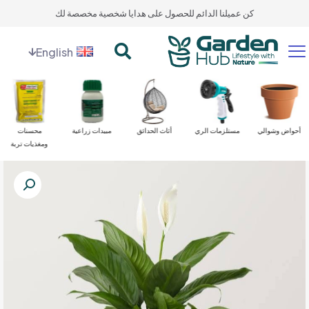
كن عميلنا الدائم للحصول على هدايا شخصية مخصصة لك
English
أحواض وشوالي
مستلزمات الري
أثاث الحدائق
مبيدات زراعية
محسنات
ومغذيات تربة