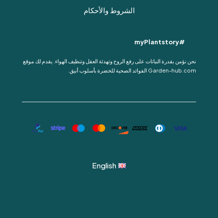
الشروط والأحكام
#myPlantstory
نحن نؤمن بقدرة النباتات على رفع الروح وتهدئة العقل وتنظيف الهواء. يقدم لك موقع
Garden-hub.com الفوائد الصحية للخضرة بأسلوب أنيق.
English
© 2024 Garden Hub | All Rights Reserved