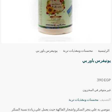
الرئيسية
-
محسنات ومغذيات تربة
-
يونيفرس باور بي
يونيفرس باور بي
390
EGP
غير متوفر في المخزون
التصنيف:
محسنات ومغذيات تربة
موصي به علي بنجر السكر واشجار الفاكهة حيث يعمل علي زيادة نسبة السكر