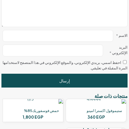
الاسم
*
البريد
الإلكتروني
*
احفظ اسمي، بريدي الإلكتروني، والموقع الإلكتروني في هذا المتصفح لاستخدامها
المرة المقبلة في تعليقي.
منتجات ذات صلة
ستيموفول اكسترا امينو
حمض فوسفوريك85%
1,800
EGP
360
EGP