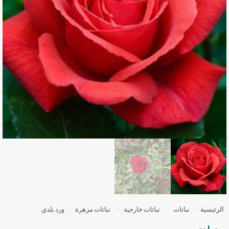
الرئيسية
-
نباتات
-
نباتات خارجية
-
نباتات مزهرة
-
ورد بلدي