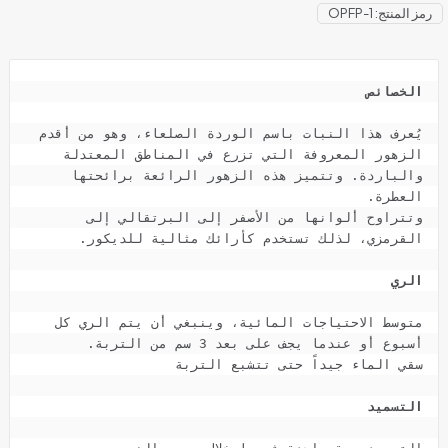
رمز المنتج:
OPFP-1
الخصائص
يُعرف هذا النبات باسم الوردة الصلعاء، وهو من أقدم 
والباردة. وتتميز هذه الزهور الرائعة برائحتها 
وتتراوح ألوانها من الأصفر إلى البرتقالي إلى 
الري
متوسط ​​الاحتياجات المائية، وينبغي أن يتم الري كل 
التسميد