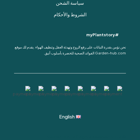
سياسة الشحن
الشروط والأحكام
#myPlantstory
نحن نؤمن بقدرة النباتات على رفع الروح وتهدئة العقل وتنظيف الهواء. يقدم لك موقع
Garden-hub.com الفوائد الصحية للخضرة بأسلوب أنيق.
English
© 2024 Garden Hub | All Rights Reserved