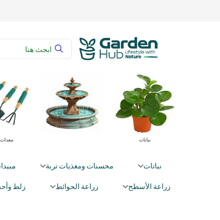
محسنات ومغذيات تربة
نباتات
نباتات
محسنات ومغذيات تربة
مبيدا
زراعة الأسطح
زراعة الحوائط
زلط وأحج