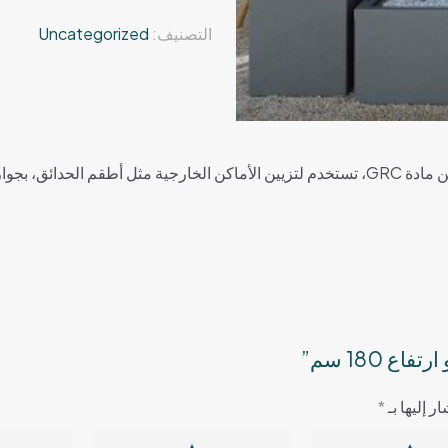
ارتفاع
التصنيف:
Uncategorized
180
سم
ر إليها بـ
*