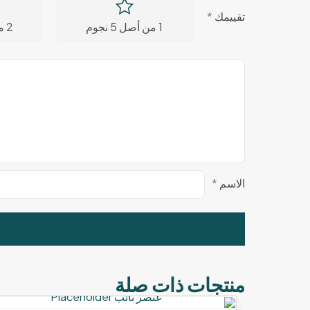
تقييمك
*
1 من أصل 5 نجوم
2 من أصل 5 نجوم
الاسم
*
منتجات ذات صلة