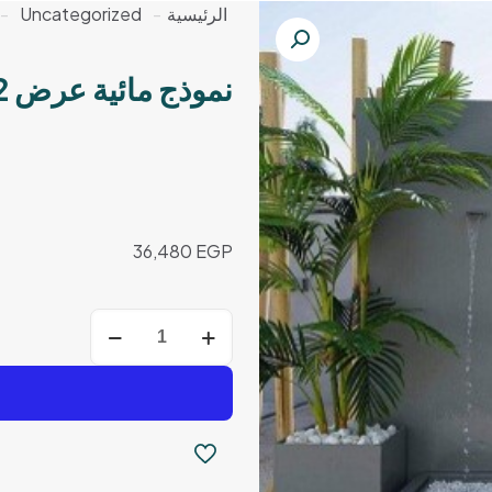
الرئيسية
-
Uncategorized
-
نموذج مائية عرض 2 متر و ارتفاع 180 سم
36,480
EGP
كمية
نموذج
مائية
عرض
2
متر
و