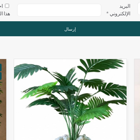
البريد
اح
الإلكتروني
*
هذا ا