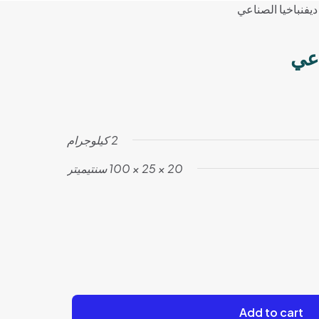
ديفنباخيا الصناعي
اعي
2 كيلوجرام
20 × 25 × 100 سنتيميتر
Add to cart