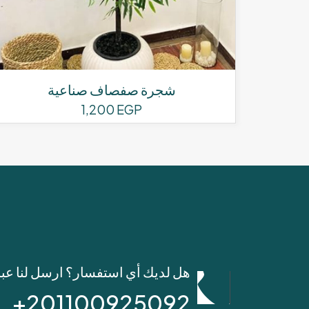
شجرة صفصاف صناعية
1,200
EGP
هل لديك أي استفسار؟ ارسل لنا عب
201100925092+