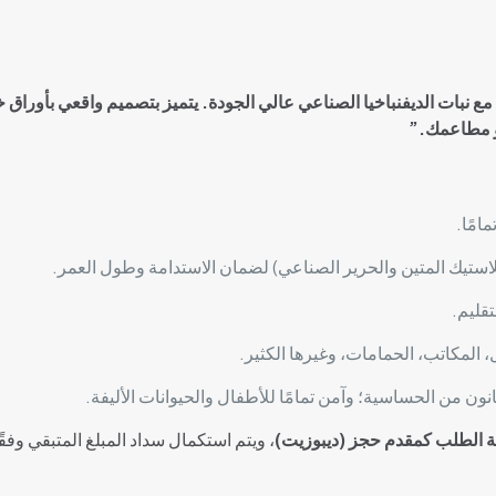
 مع نبات الديفنباخيا الصناعي عالي الجودة. يتميز بتصميم واقعي بأوراق 
و مطاعمك.”
امًا.
لاستيك المتين والحرير الصناعي) لضمان الاستدامة وطول العمر.
تقليم.
المكاتب، الحمامات، وغيرها الكثير.
نون من الحساسية؛ وآمن تمامًا للأطفال والحيوانات الأليفة.
، ويتم استكمال سداد المبلغ المتبقي وفق