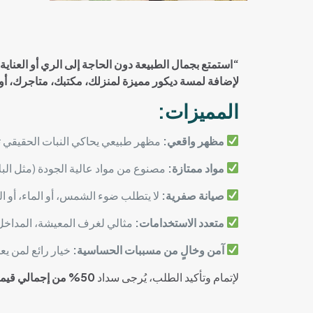
“استمتع بجمال الطبيعة دون الحاجة إلى الري أو العناية
لإضافة لمسة ديكور مميزة لمنزلك، مكتبك، متاجرك، أ
المميزات:
مظهر واقعي:
مظهر طبيعي يحاكي النبات الحقيقي تم
مواد ممتازة:
مصنوع من مواد عالية الجودة (مثل الب
صيانة صفرية:
لا يتطلب ضوء الشمس، أو الماء، أو ال
متعدد الاستخدامات:
مثالي لغرف المعيشة، المداخل، 
آمن وخالٍ من مسببات الحساسية:
خيار رائع لمن يعا
لإتمام وتأكيد الطلب، يُرجى سداد
50% من إجمالي قيمة الطلب كمقدم حجز (ديبوزيت)