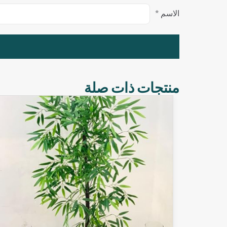
الاسم
*
منتجات ذات صلة