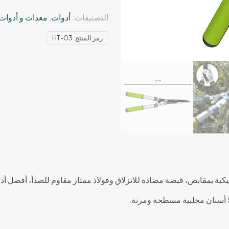
التصنيفات:
أدوات
,
معدات و أدوات
رمز المنتج:
HT-03
ة بمقابض، قبضة مضادة للانزلاق وفولاذ ممتاز مقاوم للصدأ، أفضل أدا