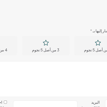
ر إليها بـ
*
3 من أصل 5 نجوم
4 من أصل 5 نجوم
البريد
اح