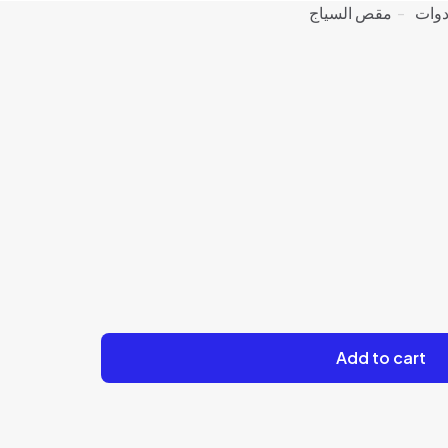
دوات
-
مقص السياج
Add to cart