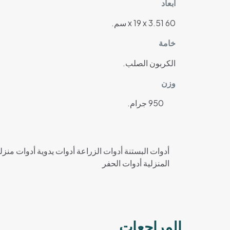
ابعاد
60 x 19 x 3.51 سم.
خامة
الكربون الصلب.
وزن
950 جرام.
أدوات البستنة أدوات الزراعة أدوات يدوية أدوات منز
المنزلية أدوات الحفر
المراجعات