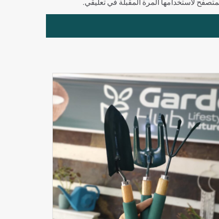
لمتصفح لاستخدامها المرة المقبلة في تعليقي.