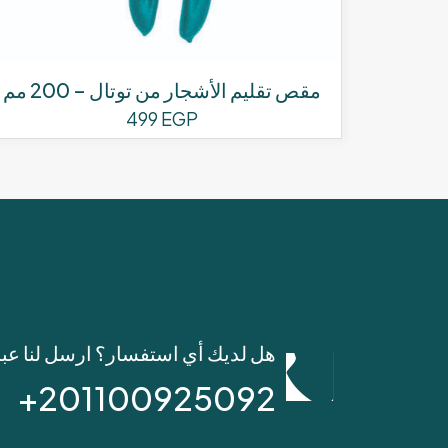
مقص تقليم الأشجار من توتال – 200 مم
499
EGP
هل لديك أي استفسار؟ ارسل لنا عب
201100925092+