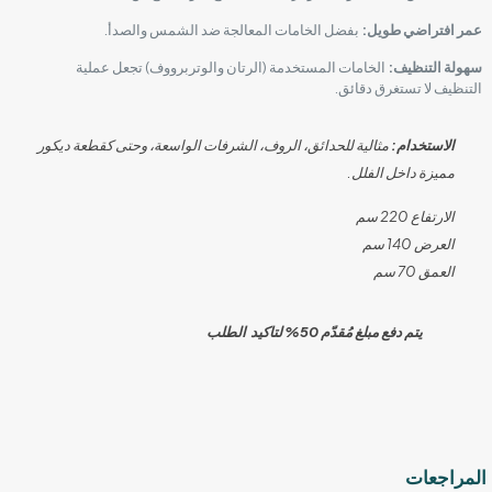
عمر افتراضي طويل:
بفضل الخامات المعالجة ضد الشمس والصدأ.
سهولة التنظيف:
الخامات المستخدمة (الرتان والوتربرووف) تجعل عملية
التنظيف لا تستغرق دقائق.
الاستخدام:
مثالية للحدائق، الروف، الشرفات الواسعة، وحتى كقطعة ديكور
مميزة داخل الفلل.
الارتفاع 220 سم
العرض 140 سم
العمق 70 سم
يتم دفع مبلغ مُقدّم 50% لتاكيد الطلب
المراجعات