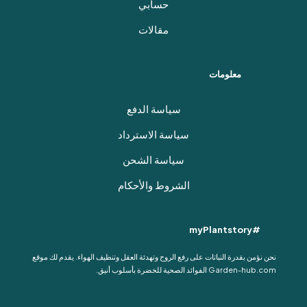
حسابي
مقالات
معلومات
سياسة الدفع
سياسة الاسترداد
سياسة الشحن
الشروط والأحكام
#myPlantstory
نحن نؤمن بقدرة النباتات على رفع الروح وتهدئة العقل وتنظيف الهواء. يقدم لك موقع
Garden-hub.com الفوائد الصحية للخضرة بأسلوب أنيق.