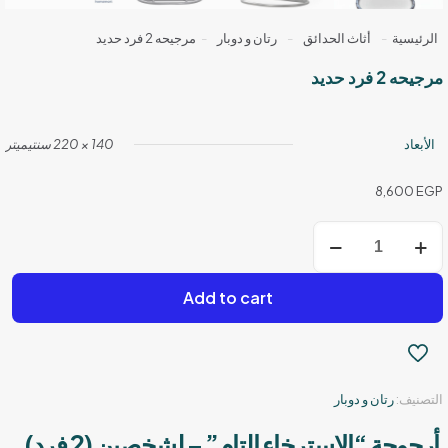
الرئيسية
-
أثاث الحدائق
-
رتان و دوبار
-
مرجيحه 2 فرد حديد
مرجيحه 2 فرد حديد
الأبعاد
140 × 220 سنتيميتر
8,600
EGP
كمية
مرجيحه
2
فرد
Add to cart
حديد
التصنيف:
رتان و دوبار
أرجوحة “الاسترخاء التام” – لشخصين (2 فرد)