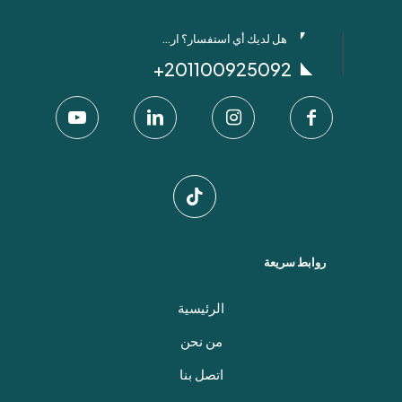
هل لديك أي استفسار؟ ارسل لنا عبر واتساب!
201100925092+
روابط سريعة
الرئيسية
من نحن
اتصل بنا