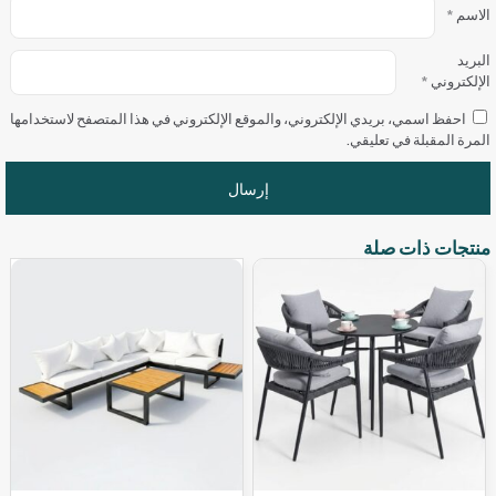
الاسم
*
البريد
الإلكتروني
*
احفظ اسمي، بريدي الإلكتروني، والموقع الإلكتروني في هذا المتصفح لاستخدامها
المرة المقبلة في تعليقي.
منتجات ذات صلة