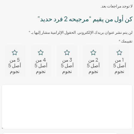
لا توجد مراجعات بعد.
كن أول من يقيم “مرجيحه 2 فرد حديد”
لن يتم نشر عنوان بريدك الإلكتروني.
الحقول الإلزامية مشار إليها بـ
*
تقييمك
*
1 من
2 من
3 من
4 من
5 من
أصل 5
أصل 5
أصل 5
أصل 5
أصل 5
نجوم
نجوم
نجوم
نجوم
نجوم