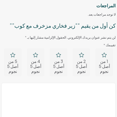
المراجعات
لا توجد مراجعات بعد.
كن أول من يقيم ““زير فخاري مزخرف مع كوب””
لن يتم نشر عنوان بريدك الإلكتروني.
الحقول الإلزامية مشار إليها بـ
*
تقييمك
*
1 من
2 من
3 من
4 من
5 من
أصل 5
أصل 5
أصل 5
أصل 5
أصل 5
نجوم
نجوم
نجوم
نجوم
نجوم