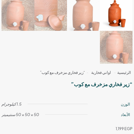
الرئيسية
-
اواني فخارية
-
“زير فخاري مزخرف مع كوب”
“زير فخاري مزخرف مع كوب”
الوزن
1.5 كيلوجرام
الأبعاد
50 × 50 × 50 سنتيميتر
1,199
EGP