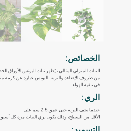
الخصائص:
النبات المنزلي المثالي ، يُظهر نبات البوتس الأوراق 
من ظروف الإضاءة والتربة. البوتس عبارة عن كرمة متسلق
في تنقية الهواء.
الري:
عندما تجف التربة حتى عمق 2.5 سم على
الأقل من السطح، وذلك يكون بري النبات مرة كل أسبوع ف
التسميد: