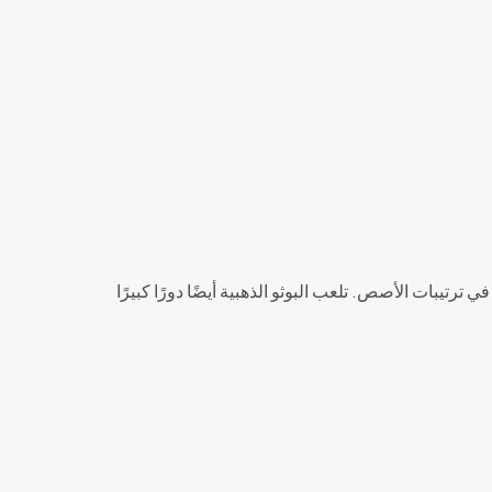
يبات الأصص. تلعب البوثو الذهبية أيضًا دورًا كبيرًا