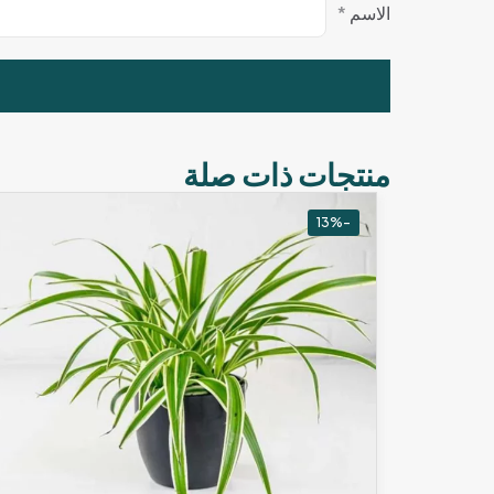
الاسم
*
منتجات ذات صلة
-13%