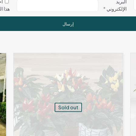
البريد
اح
الإلكتروني
*
هذا ا
Sold out