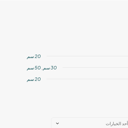
20 سم
30 سم
,
50 سم
20 سم