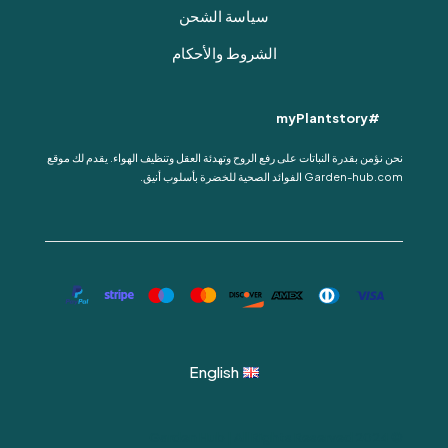
سياسة الشحن
الشروط والأحكام
#myPlantstory
نحن نؤمن بقدرة النباتات على رفع الروح وتهدئة العقل وتنظيف الهواء. يقدم لك موقع
Garden-hub.com الفوائد الصحية للخضرة بأسلوب أنيق.
English
© 2024 Garden Hub | All Rights Reserved