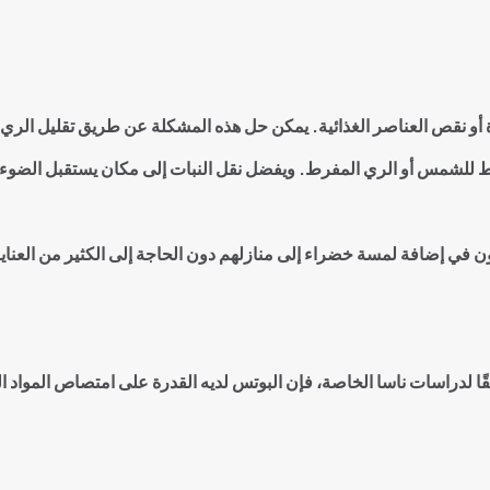
ئدة أو نقص العناصر الغذائية. يمكن حل هذه المشكلة عن طريق تقليل الر
 للشمس أو الري المفرط. ويفضل نقل النبات إلى مكان يستقبل الضوء غ
رغبون في إضافة لمسة خضراء إلى منازلهم دون الحاجة إلى الكثير من العناي
وفقًا لدراسات ناسا الخاصة، فإن البوتس لديه القدرة على امتصاص المواد ال