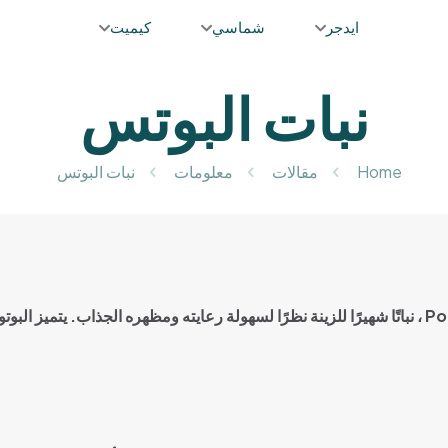
ايدجر
شماسي
كيميت
نبات البوتس
Home
مقالات
معلومات
نبات البوتس
، نباتًا شهيرًا للزينة نظرًا لسهولة رعايته ومظهره الجذاب. يتميز ا