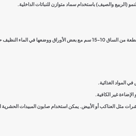
و (الربيع والصيف) باستخدام سماد متوازن للنباتات الداخلية
.
يمكن نشر بوتس بسهولة باستخدام قصاصات. قم بقطع قطعة من الساق 10-15 سم مع بعض ا
ي المواد الغذائية
.
الإضاءة غير الكافية
.
ات مثل العناكب أو الأبيض. يمكن استخدام صابون المبيدات الحشرية ال