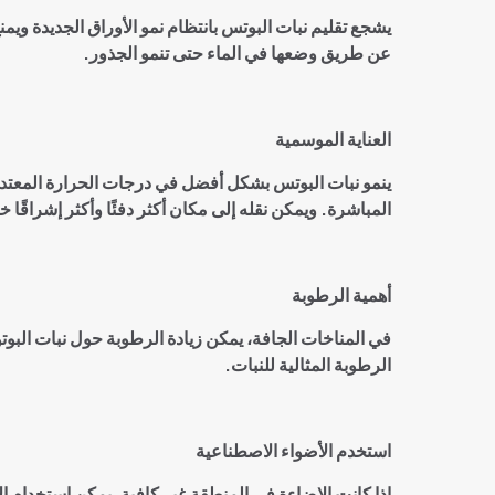
يشجع تقليم نبات البوتس بانتظام نمو الأوراق الجديدة وي
عن طريق وضعها في الماء حتى تنمو الجذور
.
العناية الموسمية
المباشرة. ويمكن نقله إلى مكان أكثر دفئًا وأكثر إشراقًا خ
أهمية الرطوبة
في المناخات الجافة، يمكن زيادة الرطوبة حول نبات ال
الرطوبة المثالية للنبات
.
استخدم الأضواء الاصطناعية
إذا كانت الإضاءة في المنطقة غير كافية، يمكن استخدام ال