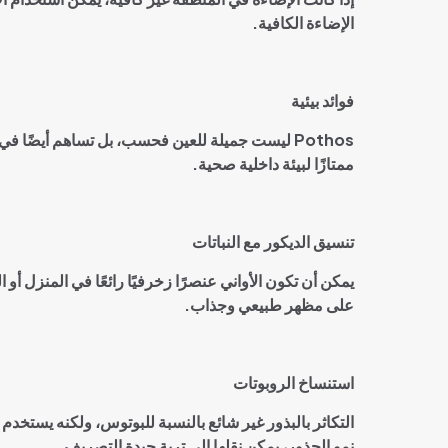
الإضاءة الكافية
.
فوائد بيئية
Pothos
ليست جميلة للعين فحسب، بل تساهم أيضًا في تحس
ممتازًا لبيئة داخلية صحية
.
تنسيق الديكور مع النباتات
يمكن أن تكون الأواني عنصرًا زخرفيًا رائعًا في المنزل 
على مظهر طبيعي وجذاب
.
استنساخ الروبوتات
نمو الجذور، يمكن نقلها إلى تربة جيدة التصريف
.