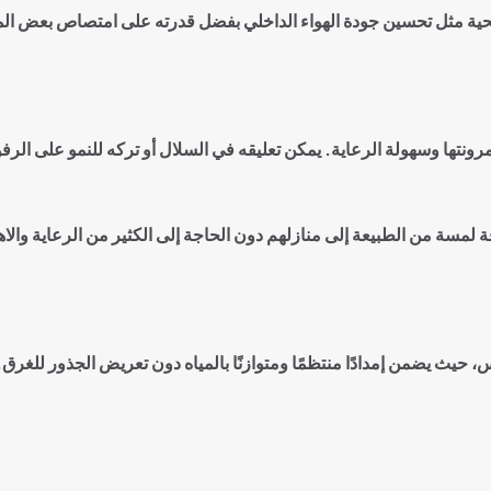
حية مثل تحسين جودة الهواء الداخلي بفضل قدرته على امتصاص بعض المواد 
ل مرونتها وسهولة الرعاية. يمكن تعليقه في السلال أو تركه للنمو على الر
افة لمسة من الطبيعة إلى منازلهم دون الحاجة إلى الكثير من الرعاية والاه
وتوس، حيث يضمن إمدادًا منتظمًا ومتوازنًا بالمياه دون تعريض الجذور لل