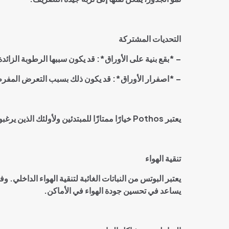
التحديات المشتركة
– *
بقع بنية على الأوراق*: قد يكون سببها الرطوبة الزا
– *
اصفرار الأوراق*: قد يكون ذلك بسبب التعرض المفرط
يعتبر
Pothos
خيارًا ممتازًا للمبتدئين ولأولئك الذين ي
تنقية الهواء
يعتبر البوتس من النباتات الغائبة لتنقية الهواء الداخلي. 
يساعد في تحسين جودة الهواء في الأماكن
.