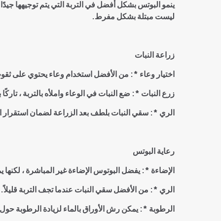
ينمو البوتس بشكل أفضل في التربة التي يتم توجيهها جيدًا
ليست مبتلة بشكل مفرط
.
زراعة النبات
اختيار وعاء *: من الأفضل استخدام وعاء يحتوي على ثقوب 
زرع النبات *: ضع النبات في الوعاء واملأه بالتربة ، تاركً
الري *: سقي النبات بلطف بعد الزراعة لضمان استقرار ا
رعاية البوتس
الإضاءة *: يفضل البوتوس الإضاءة غير المباشرة ، لكن
الري *: من الأفضل سقي النبات عندما تجف التربة قليلاً
الرطوبة *: يمكن رش الأوراق بالماء لزيادة الرطوبة حول 