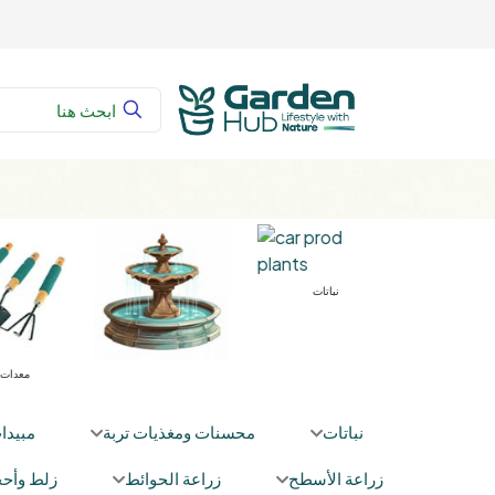
سنات ومغذيات تربة
نباتات
نباتات
محسنات ومغذيات تربة
مبيدا
زراعة الأسطح
زراعة الحوائط
زلط وأحج