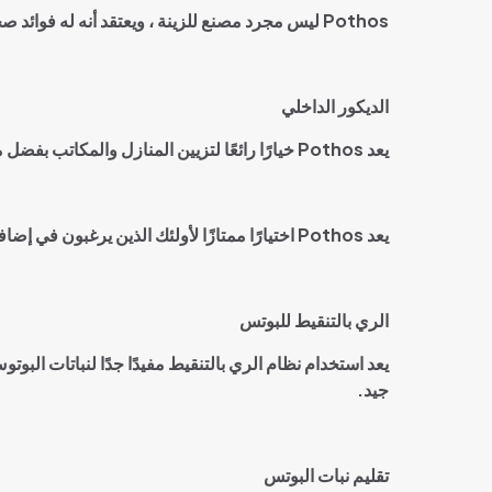
Pothos
ليس مجرد مصنع للزينة ، ويعتقد أنه له فوائد ص
الديكور الداخلي
يعد
Pothos
خيارًا رائعًا لتزيين المنازل والمكاتب بفض
يعد
Pothos
اختيارًا ممتازًا لأولئك الذين يرغبون في إض
الري بالتنقيط للبوتس
يعد استخدام نظام الري بالتنقيط مفيدًا جدًا لنباتات الب
جيد
.
تقليم نبات البوتس