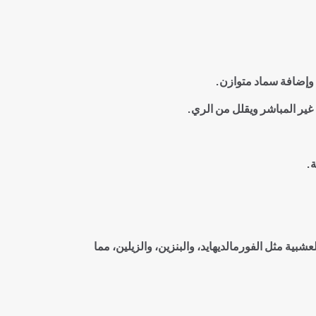
ي وإضافة سماد متوازن
.
ير المباشر ويقلل من الري
.
ة.
عشبية مثل الفورمالديهايد، والبنزين، والزيلين، مما