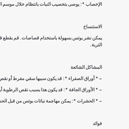
الإخصاب *: يوصى بتخصيب النبات بانتظام خلال موسم النم
الاستنساخ
التربة
.
المشاكل الشائعة
– *
أوراق الصفراء *: قد يكون سببها سقي مفرط أو نقص ف
– *
الأوراق الجافة *: قد يكون هذا بسبب نقص الرطوبة أو 
– *
الحشرات *: يمكن مهاجمة نباتات بوتس من قبل الحشر
فوائد