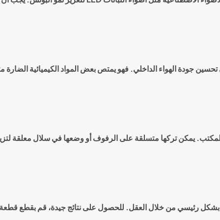
ين جودة الهواء الداخلي. فهو يمتص بعض المواد الكيميائية الضارة مثل ال
أو المكتب. يمكن تركها متسلقة على الرفوف أو وضعها في سلال معلقة لتز