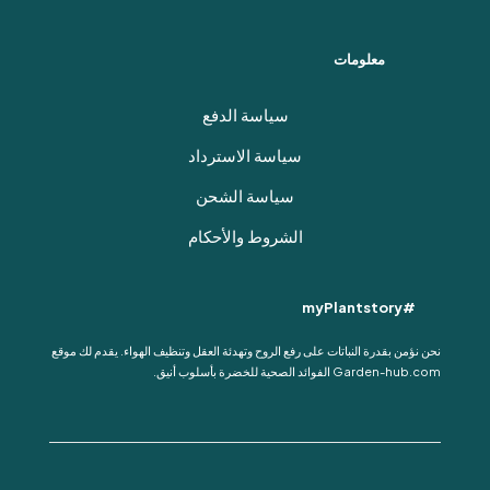
معلومات
سياسة الدفع
سياسة الاسترداد
سياسة الشحن
الشروط والأحكام
#myPlantstory
نحن نؤمن بقدرة النباتات على رفع الروح وتهدئة العقل وتنظيف الهواء. يقدم لك موقع
Garden-hub.com الفوائد الصحية للخضرة بأسلوب أنيق.