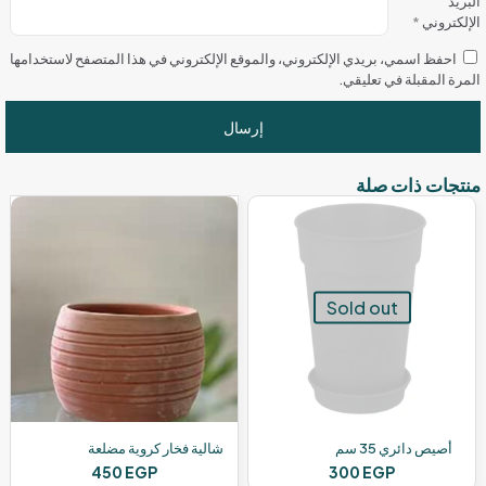
البريد
الإلكتروني
*
احفظ اسمي، بريدي الإلكتروني، والموقع الإلكتروني في هذا المتصفح لاستخدامها
المرة المقبلة في تعليقي.
منتجات ذات صلة
Sold out
أصيص دائري 35 سم
شالية فخار كروية مضلعة
450
EGP
300
EGP