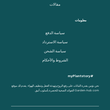
مقالات
معلومات
سياسة الدفع
سياسة الاسترداد
سياسة الشحن
الشروط والأحكام
#myPlantstory
نحن نؤمن بقدرة النباتات على رفع الروح وتهدئة العقل وتنظيف الهواء. يقدم لك موقع
Garden-hub.com الفوائد الصحية للخضرة بأسلوب أنيق.