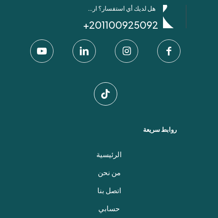
هل لديك أي استفسار؟ ارسل لنا عبر واتساب!
201100925092+
روابط سريعة
الرئيسية
من نحن
اتصل بنا
حسابي