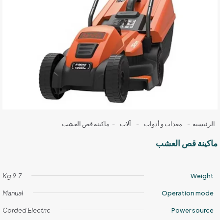
الرئيسية
-
معدات و أدوات
-
آلات
-
ماكينة قص العشب
ماكينة قص العشب
9.7 Kg
Weight
Manual
Operation mode
Corded Electric
Power source