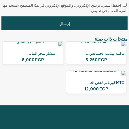
احفظ اسمي، بريدي الإلكتروني، والموقع الإلكتروني في هذا المتصفح لاستخدامها
المرة المقبلة في تعليقي.
منتجات ذات صلة
ماكينة تهذيب الحشائش من بوش
منشار شجر المانى
8,000
EGP
5,250
EGP
MTD كهربائي لقص العشب
12,000
EGP