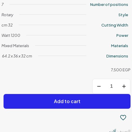
7
Number of positions
Rotary
Style
32 cm
Cutting Width
1200 Watt
Power
Mixed Materials
Materials
‎ 64.2 x 36 x 32 cm
Dimensions
7,500
EGP
كمية
ماكينة
قص
العشب
Add to cart
التصنيف:
آلات