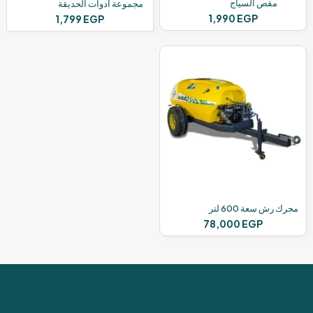
مقص السياج
مجموعة ادوات الحديقة
1,990
EGP
1,799
EGP
محرك رش سعة 600 لتر
78,000
EGP