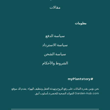
مقالات
معلومات
سياسة الدفع
سياسة الاسترداد
سياسة الشحن
الشروط والأحكام
#myPlantstory
نحن نؤمن بقدرة النباتات على رفع الروح وتهدئة العقل وتنظيف الهواء. يقدم لك موقع
Garden-hub.com الفوائد الصحية للخضرة بأسلوب أنيق.