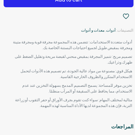
التصنيفات:
أدوات
,
معدات و أدوات
أدوات متعددة الاستخدامات: تتضمن هذه المجموعة مجرفة قوية ومجرفة متينة
ومجرفة بمقبض طويل لجميع احتياجات البستنة الخاصة بك.
تصميم مريح: تتميز المجرفة بمقبض منحني لقبضة مريحة وتقليل الضغط على
ظهرك وذراعيك.
هيكل قوي: مصنوعة من مواد عالية الجودة، تم تصميم هذه الأدوات لتحمل
الاستخدام المتكرر والظروف الخارجية القاسية.
تخزين موفر للمساحة: يسمح التصميم المدمج بسهولة التخزين عند عدم
الاستخدام، مما يحافظ على السقيفة أو المرآب منظمًا.
مثالية لمختلف المهام: سواء كنت تقوم بجرف الأوراق أو حفر الثقوب أو زراعة
التربة، فإن هذه المجموعة لديها الأداة المناسبة لهذه المهمة.
المراجعات