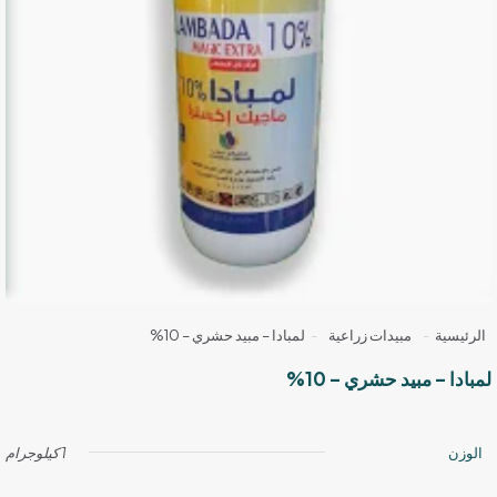
الرئيسية
-
مبيدات زراعية
-
لمبادا – مبيد حشري – 10%
لمبادا – مبيد حشري – 10%
الوزن
1 كيلوجرام