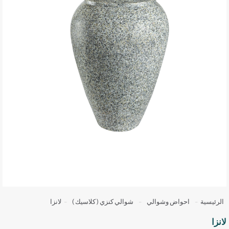
الرئيسية
-
احواض وشوالي
-
شوالي كنزي ( كلاسيك )
-
لانزا
لانزا