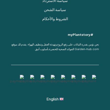
سياسة الاسترداد
سياسة الشحن
الشروط والأحكام
#myPlantstory
نحن نؤمن بقدرة النباتات على رفع الروح وتهدئة العقل وتنظيف الهواء. يقدم لك موقع
Garden-hub.com الفوائد الصحية للخضرة بأسلوب أنيق.
English