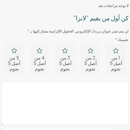
لا توجد مراجعات بعد.
كن أول من يقيم “لانزا”
لن يتم نشر عنوان بريدك الإلكتروني.
الحقول الإلزامية مشار إليها بـ
*
تقييمك
*
1 من
2 من
3 من
4 من
5 من
أصل 5
أصل 5
أصل 5
أصل 5
أصل 5
نجوم
نجوم
نجوم
نجوم
نجوم