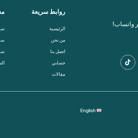
روابط سريعة
مع
ر واتساب!
الرئيسية
سيا
من نحن
سيا
اتصل بنا
سي
حسابي
الش
مقالات
English