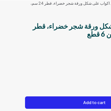
قواعد اكواب على شكل ورقة شجر خضراء، قطر 24 سم،
شكل ورقة شجر خضراء، قطر
Add to cart