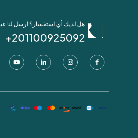
هل لديك أي استفسار؟ ارسل لنا عب
201100925092+
© 2024 Garden Hub | All Rights Reserved