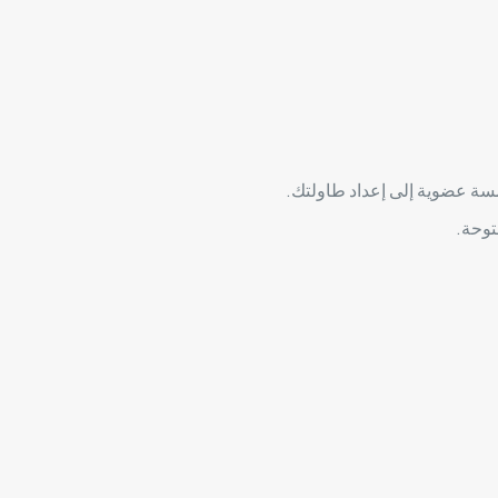
سة عضوية إلى إعداد طاولتك.
توحة.