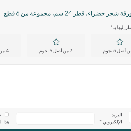
 قطر 24 سم، مجموعة من 6 قطع”
ر إليها بـ
*
3 من أصل 5 نجوم
4 من أصل 5 نجوم
البريد
اح
الإلكتروني
*
هذا ا