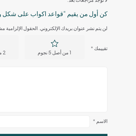
كن أول من يقيم “قواعد اكواب على شكل ورقة شجر خضراء،
لن يتم نشر عنوان بريدك الإلكتروني.
الحقول الإلزامية مشا
تقييمك
*
1 من أصل 5 نجوم
2 من أصل 5 نجوم
الاسم
*