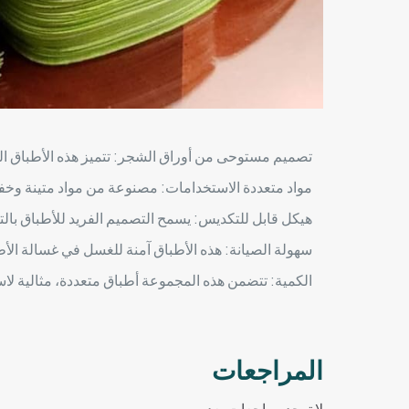
تصميم مستوحى من أوراق الشجر: تتميز هذه الأطباق ال
مواد متعددة الاستخدامات: مصنوعة من مواد متينة وخفيف
هيكل قابل للتكديس: يسمح التصميم الفريد للأطباق بال
سهولة الصيانة: هذه الأطباق آمنة للغسل في غسالة الأطب
الكمية: تتضمن هذه المجموعة أطباق متعددة، مثالية لاس
المراجعات
لا توجد مراجعات بعد.