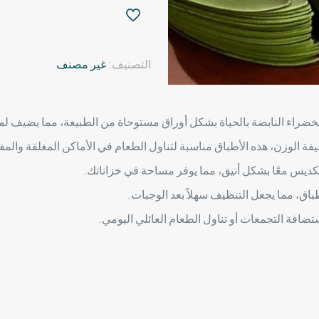
ورقة
شجر
خضراء،
التصنيف:
غير مصنف
قطر
24
سم،
مجموعة
خضراء النابضة بالحياة بشكل أوراق مستوحاة من الطبيعة، مما يضيف لم
من
ة الوزن، هذه الأطباق مناسبة لتناول الطعام في الأماكن المغلقة والمف
6
قطع
تكديس معًا بشكل أنيق، مما يوفر مساحة في خزاناتك.
اق، مما يجعل التنظيف سهلاً بعد الوجبات.
تضافة التجمعات أو تناول الطعام العائلي اليومي.