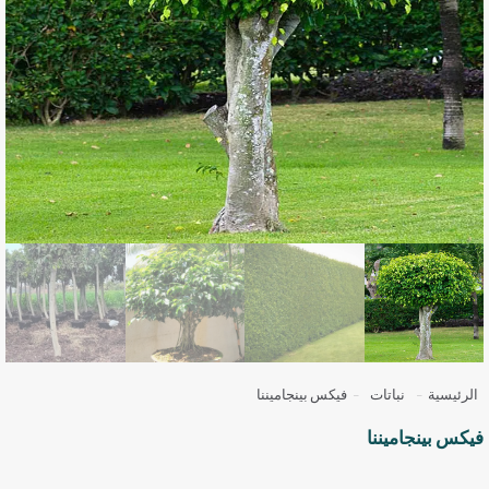
الرئيسية
-
نباتات
-
فيكس بينجاميننا
فيكس بينجاميننا