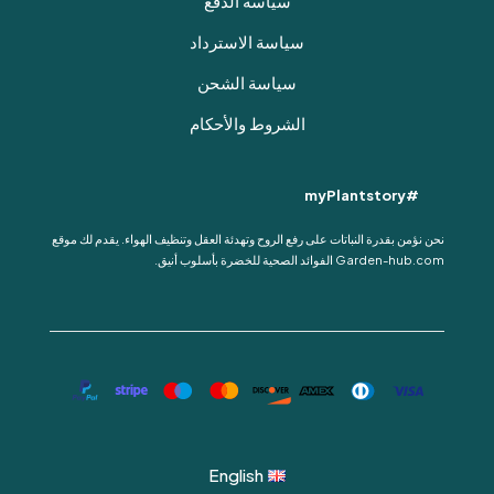
سياسة الدفع
سياسة الاسترداد
سياسة الشحن
الشروط والأحكام
#myPlantstory
نحن نؤمن بقدرة النباتات على رفع الروح وتهدئة العقل وتنظيف الهواء. يقدم لك موقع
Garden-hub.com الفوائد الصحية للخضرة بأسلوب أنيق.
English