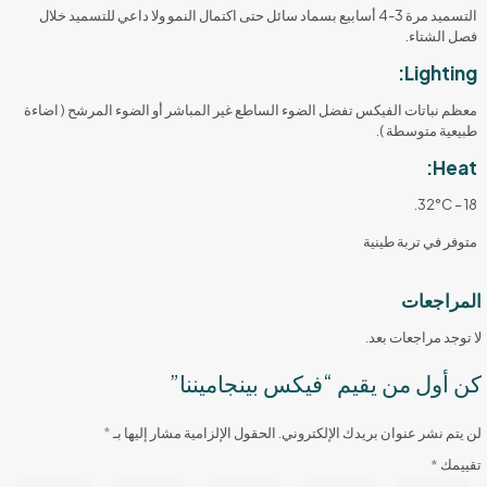
التسميد مرة 3-4 أسابيع بسماد سائل حتى اكتمال النمو ولا داعي للتسميد خلال
فصل الشتاء.
Lighting:
معظم نباتات الفيكس تفضل الضوء الساطع غير المباشر أو الضوء المرشح ( اضاءة
طبيعية متوسطة ).
Heat:
18 – 32°C.
متوفر في تربة طينية
المراجعات
لا توجد مراجعات بعد.
كن أول من يقيم “فيكس بينجاميننا”
لن يتم نشر عنوان بريدك الإلكتروني.
الحقول الإلزامية مشار إليها بـ
*
تقييمك
*