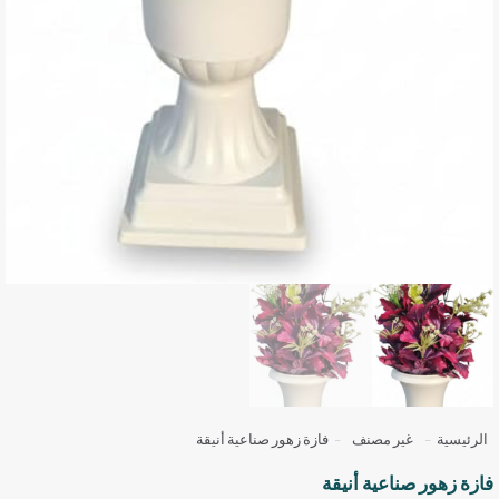
الرئيسية
-
غير مصنف
-
فازة زهور صناعية أنيقة
فازة زهور صناعية أنيقة