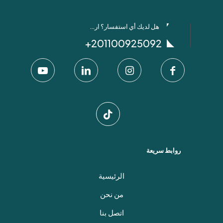
هل لديك أي استفسار؟ ارسل لنا عبر واتساب!
201100925092+
روابط سريعة
الرئيسية
من نحن
اتصل بنا