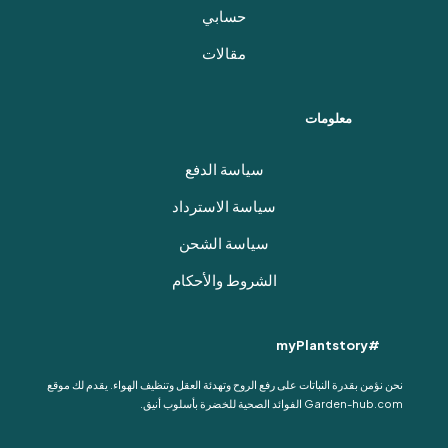
حسابي
مقالات
معلومات
سياسة الدفع
سياسة الاسترداد
سياسة الشحن
الشروط والأحكام
#myPlantstory
نحن نؤمن بقدرة النباتات على رفع الروح وتهدئة العقل وتنظيف الهواء. يقدم لك موقع
Garden-hub.com الفوائد الصحية للخضرة بأسلوب أنيق.