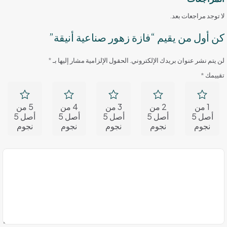
لا توجد مراجعات بعد.
كن أول من يقيم “فازة زهور صناعية أنيقة”
لن يتم نشر عنوان بريدك الإلكتروني.
الحقول الإلزامية مشار إليها بـ
*
تقييمك
*
1 من
2 من
3 من
4 من
5 من
أصل 5
أصل 5
أصل 5
أصل 5
أصل 5
نجوم
نجوم
نجوم
نجوم
نجوم