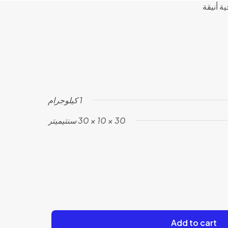
ة أنيقة
1 كيلوجرام
30 × 10 × 30 سنتيميتر
Add to cart