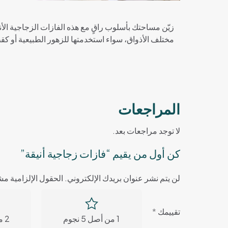
زيّن مساحتك بأسلوب راقٍ مع هذه الفازات الزجاجية ا
مختلف الأذواق، سواء استخدمتها للزهور الطبيعية أو ك
المراجعات
لا توجد مراجعات بعد.
كن أول من يقيم “فازات زجاجية أنيقة”
لن يتم نشر عنوان بريدك الإلكتروني.
الحقول الإلزامية مشا
تقييمك
*
1 من أصل 5 نجوم
2 من أصل 5 نجوم