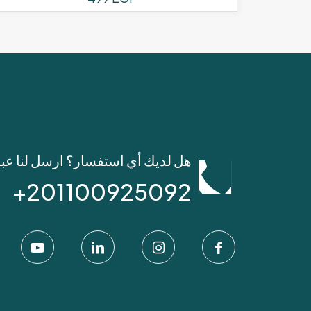
هل لديك أي استفسار؟ ارسل لنا عب
201100925092+