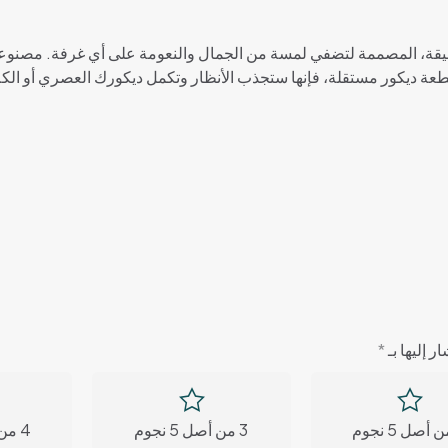
لأنيقة، المصممة لتضفي لمسة من الجمال والنعومة على أي غرفة. مصنو
قطعة ديكور مستقلة، فإنها ستجذب الأنظار وتكمل ديكورك العصري أو الك
ر إليها بـ
*
3 من أصل 5 نجوم
4 من أصل 5 نجوم