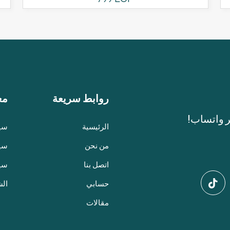
روابط سريعة
مع
ر واتساب!
الرئيسية
سيا
من نحن
سيا
اتصل بنا
سي
حسابي
الش
مقالات