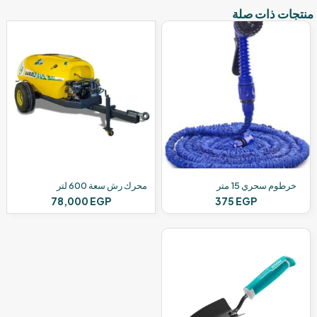
منتجات ذات صلة
خرطوم سحري 15 متر
محرك رش سعة 600 لتر
78,000
EGP
375
EGP