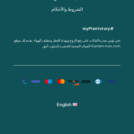
الشروط والأحكام
#myPlantstory
نحن نؤمن بقدرة النباتات على رفع الروح وتهدئة العقل وتنظيف الهواء. يقدم لك موقع
Garden-hub.com الفوائد الصحية للخضرة بأسلوب أنيق.
English
© 2024 Garden Hub | All Rights Reserved