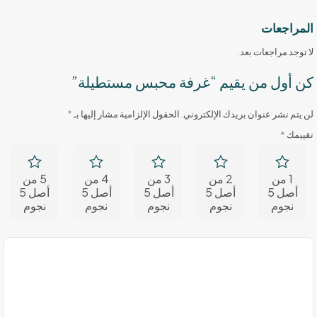
المراجعات
لا توجد مراجعات بعد.
كن أول من يقيم “غرفة محبس مستطيلة”
لن يتم نشر عنوان بريدك الإلكتروني.
الحقول الإلزامية مشار إليها بـ
*
تقييمك
*
1 من
2 من
3 من
4 من
5 من
أصل 5
أصل 5
أصل 5
أصل 5
أصل 5
نجوم
نجوم
نجوم
نجوم
نجوم