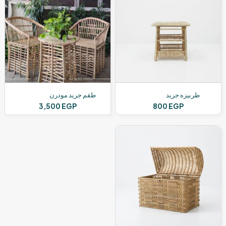
طربيزه جريد
طقم جريد مودرن
3,500
EGP
800
EGP