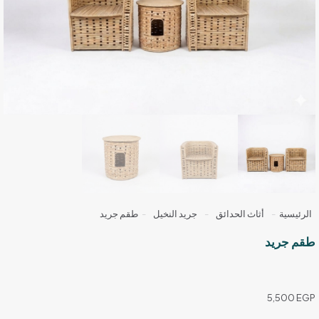
الرئيسية
-
أثاث الحدائق
-
جريد النخيل
-
طقم جريد
طقم جريد
5,500
EGP