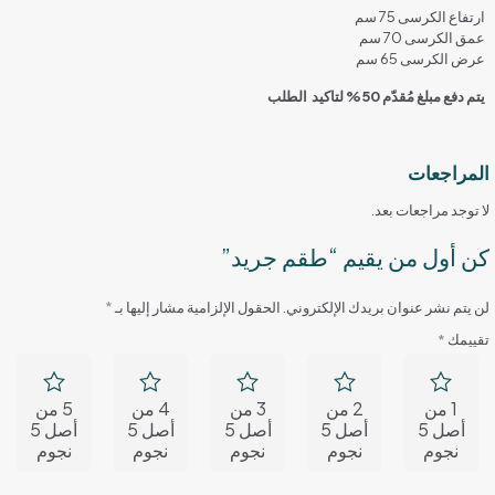
ارتفاع الكرسى 75 سم
عمق الكرسى 70 سم
عرض الكرسى 65 سم
يتم دفع مبلغ مُقدّم 50% لتاكيد الطلب
المراجعات
لا توجد مراجعات بعد.
كن أول من يقيم “طقم جريد”
لن يتم نشر عنوان بريدك الإلكتروني.
الحقول الإلزامية مشار إليها بـ
*
تقييمك
*
1 من
2 من
3 من
4 من
5 من
أصل 5
أصل 5
أصل 5
أصل 5
أصل 5
نجوم
نجوم
نجوم
نجوم
نجوم