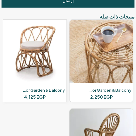
منتجات ذات صلة
Modern Bamboo Chairs – For Outdoor Garden & Balcony
Modern Bamboo Table – For Outdoor Garden & Balcony
4,125
EGP
2,250
EGP