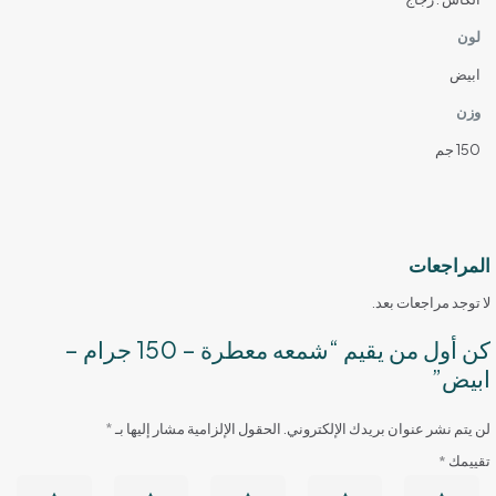
لون
ابيض
وزن
150 جم
المراجعات
لا توجد مراجعات بعد.
كن أول من يقيم “شمعه معطرة – 150 جرام –
ابيض”
لن يتم نشر عنوان بريدك الإلكتروني.
الحقول الإلزامية مشار إليها بـ
*
تقييمك
*