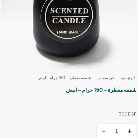
الرئيسية
-
غير مصنف
-
شمعه معطرة – 150 جرام – ابيض
شمعه معطرة – 150 جرام – ابيض
300
EGP
كمية
شمعه
معطرة