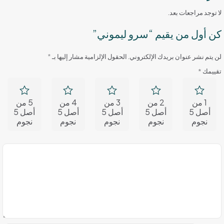
لا توجد مراجعات بعد.
كن أول من يقيم “سرو ليموني”
لن يتم نشر عنوان بريدك الإلكتروني.
الحقول الإلزامية مشار إليها بـ
*
تقييمك
*
1 من
2 من
3 من
4 من
5 من
أصل 5
أصل 5
أصل 5
أصل 5
أصل 5
نجوم
نجوم
نجوم
نجوم
نجوم