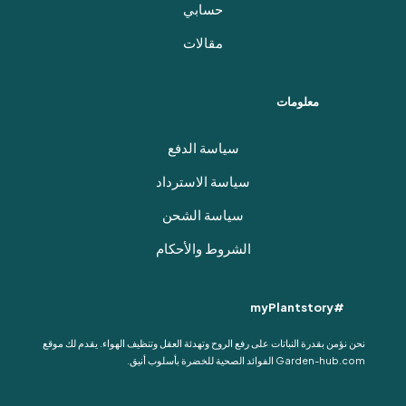
حسابي
مقالات
معلومات
سياسة الدفع
سياسة الاسترداد
سياسة الشحن
الشروط والأحكام
#myPlantstory
نحن نؤمن بقدرة النباتات على رفع الروح وتهدئة العقل وتنظيف الهواء. يقدم لك موقع
Garden-hub.com الفوائد الصحية للخضرة بأسلوب أنيق.