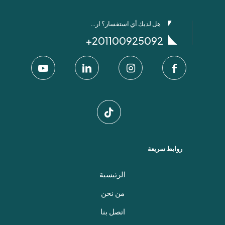
هل لديك أي استفسار؟ ارسل لنا عبر واتساب!
201100925092+
روابط سريعة
الرئيسية
من نحن
اتصل بنا