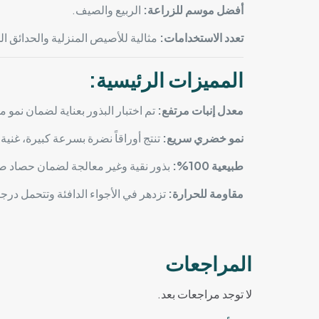
أفضل موسم للزراعة:
الربيع والصيف.
تعدد الاستخدامات:
مثالية للأصيص المنزلية والحدائق ال
المميزات الرئيسية:
معدل إنبات مرتفع:
تم اختبار البذور بعناية لضمان نمو م
نمو خضري سريع:
تنتج أوراقاً نضرة بسرعة كبيرة، غنية 
طبيعية 100%:
بذور نقية وغير معالجة لضمان حصاد 
مقاومة للحرارة:
تزدهر في الأجواء الدافئة وتتحمل درجا
المراجعات
لا توجد مراجعات بعد.