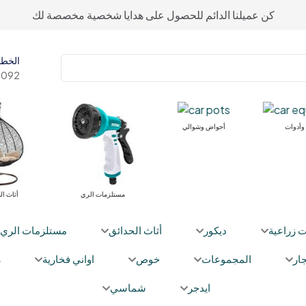
كن عميلنا الدائم للحصول على هدايا شخصية مخصصة لك
الخط 
092+
معدات وأدوات
أحواض وشوالي
مستلزما
ت زراعية
ديكور
أثاث الحدائق
مستلزمات الري
ار
المجموعات
خوص
اواني فخارية
ز
ايدجر
شماسي