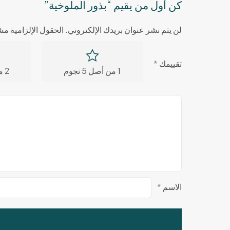
كن أول من يقيم “بذور الملوخية”
لن يتم نشر عنوان بريدك الإلكتروني.
الحقول الإلزامية مشا
تقييمك
*
1 من أصل 5 نجوم
2 من أصل 5 نجوم
الاسم
*