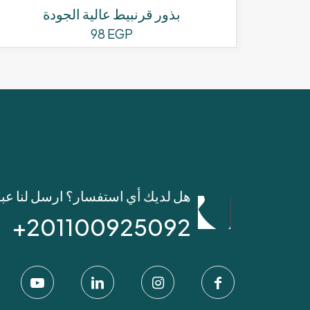
بذور قرنبيط عالية الجودة
98
EGP
هل لديك أي استفسار؟ ارسل لنا عب
201100925092+