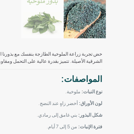
خض تجربة زراعة الملوخية الطازجة بنفسك مع بذورنا الف
الشرقية الأصيلة. تتميز بقدرة عالية على التحمل ومقاو
المواصفات:
نوع النبات:
ملوخية.
لون الأوراق:
أخضر زاهٍ عند النضج.
شكل البذور:
بني غامق إلى رمادي.
فترة الإنبات:
من 5 إلى 7 أيام.