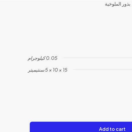
بذور الملوخية
0.05 كيلوجرام
15 × 10 × 5 سنتيميتر
Add to cart