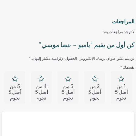
المراجعات
لا توجد مراجعات بعد.
كن أول من يقيم “بامبو – عصا موسي”
لن يتم نشر عنوان بريدك الإلكتروني.
الحقول الإلزامية مشار إليها بـ
*
تقييمك
*
1 من
2 من
3 من
4 من
5 من
أصل 5
أصل 5
أصل 5
أصل 5
أصل 5
نجوم
نجوم
نجوم
نجوم
نجوم