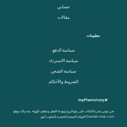
حسابي
مقالات
معلومات
سياسة الدفع
سياسة الاسترداد
سياسة الشحن
الشروط والأحكام
#myPlantstory
نحن نؤمن بقدرة النباتات على رفع الروح وتهدئة العقل وتنظيف الهواء. يقدم لك موقع
Garden-hub.com الفوائد الصحية للخضرة بأسلوب أنيق.