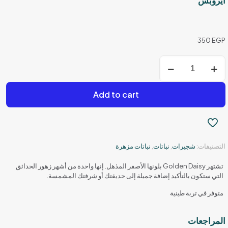
ايروبس
350
EGP
كمية
ايروبس
Add to cart
التصنيفات:
شجيرات
,
نباتات
,
نباتات مزهرة
‏تشتهر Golden Daisy بلونها الأصفر المذهل. إنها واحدة من أشهر زهور الحدائق
التي ستكون بالتأكيد إضافة جميلة إلى حديقتك أو شرفتك المشمسة.‏
متوفر في تربة طينية
المراجعات