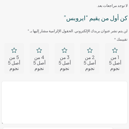
لا توجد مراجعات بعد.
كن أول من يقيم “ايروبس”
لن يتم نشر عنوان بريدك الإلكتروني.
الحقول الإلزامية مشار إليها بـ
*
تقييمك
*
1 من
2 من
3 من
4 من
5 من
أصل 5
أصل 5
أصل 5
أصل 5
أصل 5
نجوم
نجوم
نجوم
نجوم
نجوم