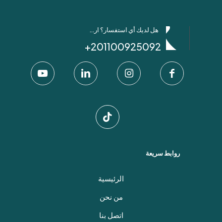
هل لديك أي استفسار؟ ارسل لنا عبر واتساب!
201100925092+
روابط سريعة
الرئيسية
من نحن
اتصل بنا