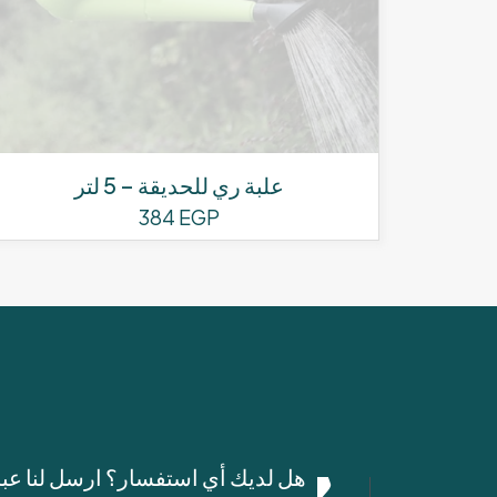
علبة ري للحديقة – 5 لتر
384
EGP
هل لديك أي استفسار؟ ارسل لنا عب