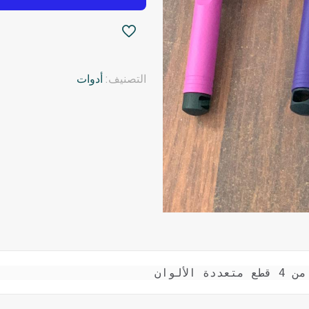
التصنيف:
أدوات
ألوان