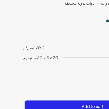
دوات
-
ادوات يدوية للحديقة
ة
0.2 كيلوجرام
20 × 5 × 30 سنتيميتر
Add to cart