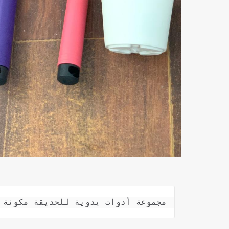
مجموعة أدوات يدوية للحديقة مكونة من 4 قطع متعددة ال