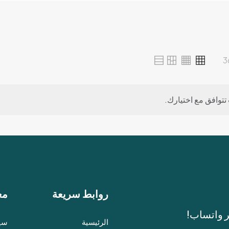
3
 تتوافق مع اختيارك.
روابط سريعة
مع
ر واتساب!
الرئيسية
سيا