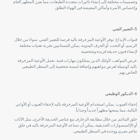
وتصميمات مختلفة إلى إنشاء تأثيرات متعددة الطبقات، مما يعزز المظهر العام
وإحساس الأسرة وأماكن المعيشة في الهواء الطلق.
5-التعبير الفني
قنوات الإبداع: توفر الأوعية المزخرفة باليد فرصة للتعبير الفني. سواء من خلال
الرسم، أو النحت، أو الحرف اليدوية، يمكن للبستانيين تجربة تقنيات مختلفة
لإنشاء فنون حديقة فريدة وشخصية.
عرض المواهب: لأولئك الذين يمتلكون مهارات فنية، تعمل الأوعية المزخرفة
باليد كوسيلة لعرض مواهبهم وإضافة لمسة شخصية إلى المنظر الطبيعي
الخاص بهم.
6-الديكور الوظيفي
إخفاء العيوب: يمكن استخدام الأوعية المزخرفة باليد لإخفاء العيوب أو الأواني
البالية، مما يمنحها مظهراً جديداً وجذاباً.
خلق التناغم: من خلال مطابقة الزخارف مع عناصر الحديقة الأخرى، مثل الأثاث
أو الإكسسوارات الحديقية، يمكن أن تساعد الأوعية المزخرفة باليد في خلق
تناغم بصري ووحدة في المنظر الطبيعي.