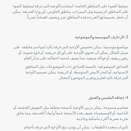
تسليط الضوء على المناطق الخاصة: استخدم الأوعية المزخرفة لتسليط الضوء
على المناطق الرئيسية مثل الممرات، مناطق الجلوس، أو زوايا الحديقة. يمكن
أن تجعل تصميماتها الفريدة هذه المناطق تبرز وتضيف اهتماماً بصرياً.
3-الزخارف الموسمية والموضوعية
مواضيع موسمية: يمكن تخصيص الأوعية المزخرفة باليد لمواسم مختلفة. على
سبيل المثال، يمكن أن تحتوي الأوعية على أوراق خريفية، أو ثلوج شتوية، أو
زهور ربيعية، أو فواكه صيفية، مما يضيف لمسة احتفالية على مدار العام.
الحدائق الموضوعية: بالنسبة للحدائق ذات الموضوعات مثل المناطق
الاستوائية، أو البحر الأبيض المتوسط، أو الريفية، يمكن تصميم الأوعية
المزخرفة باليد لتعزيز وتعزيز الموضوع المختار.
4-إضافة الملمس والعمق
تصاميم منسوجة: يمكن تزيين الأوعية بأنسجة مختلفة مثل النقوش الخشنة، أو
الناعمة، أو الفسيفساء. تضيف هذه الأنسجة عمقاً وأبعاداً للحديقة، مما يخلق
تجربة بصرية أكثر ديناميكية وجاذبية.
تأثيرات متعددة الطبقات: يمكن أن يؤدي دمج الأوعية المزخرفة بأحجام