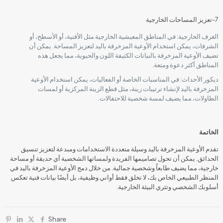
7-تعزيز المساحات الخارجية
الغرف الخارجية: في المناطق المعيشية الخارجية مثل الأفنية، أو الأسطح، أو
الشرفات، يمكن استخدام الأوعية المزخرفة باليد لتعزيز المساحة. يمكن أن
تضيف الأوعية المزخرفة بالنباتات الكثيفة اللون والحيوية، مما يجعل هذه
المناطق أكثر دعوة ومتعة.
ديكور الأحداث: في المناسبات الخاصة أو الفعاليات، يمكن استخدام الأوعية
المزخرفة باليد لإنشاء ترتيبات زينة، مثل قطع الزينة المركزية أو لمسات
الطاولات، مما يضيف لمسة شخصية للاحتفالات.
الخاتمة
تقدم الأوعية المزخرفة باليد وسيلة متعددة الاستخدامات ومبدعة لتعزيز تنسيق
الحدائق. يمكن أن تحول تصاميمها الفريدة ولمساتها الشخصية أي حديقة أو مساحة
خارجية، مما يضيف طابعاً وشخصية جمالية. من خلال دمج الأوعية المزخرفة باليد في
المنظر الطبيعي الخاص بك، لا تخلق فقط أواني وظيفية، بل أيضًا بيانات فنية تعكس
أسلوبك الشخصي وتثري البيئة الخارجية.
Share