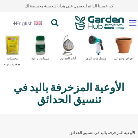
كن عميلنا الدائم للحصول على هدايا شخصية مخصصة لك
English
عدات وأدوات
أحواض وشوالي
مستلزمات الري
أثاث الحدائق
مبيدات زراعية
الأوعية المزخرفة باليد في
تنسيق الحدائق
الأوعية المزخرفة باليد في تنسيق الحدائق