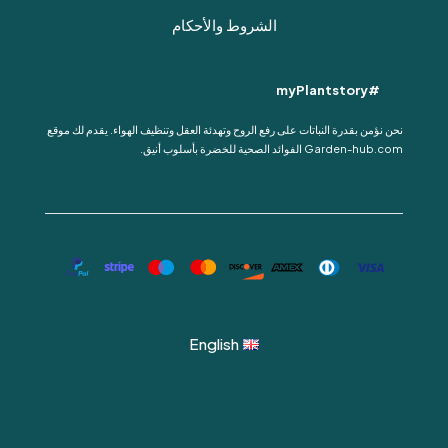
الشروط والأحكام
#myPlantstory
نحن نؤمن بقدرة النباتات على رفع الروح وتهدئة العقل وتنظيف الهواء. يقدم لك موقع
Garden-hub.com الفوائد الصحية للخضرة بأسلوب أنيق.
English
© 2024 Garden Hub | All Rights Reserved