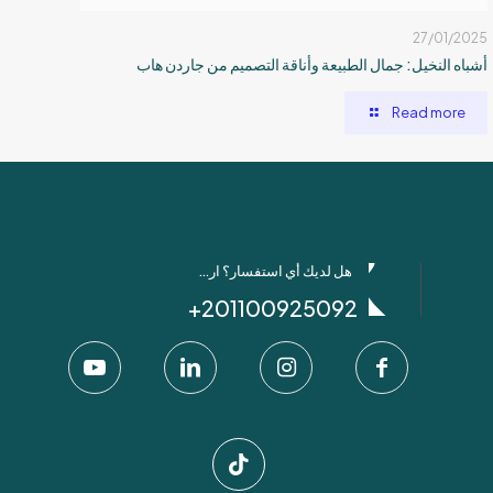
27/01/2025
أشباه النخيل: جمال الطبيعة وأناقة التصميم من جاردن هاب
Read more
هل لديك أي استفسار؟ ارسل لنا عبر واتساب!
201100925092+