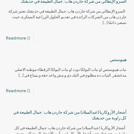
السرو الإيطالي من شركة جاردن هاب: جمال الطبيعة في حديقتك
السرو الإيطالي من شركة جاردن هاب: جمال الطبيعة في حديقتك تعتبر شركة
جاردن هاب من الشركات الرائدة في تقديم الحلول الزراعية المبتكرة، حيث
تسعى دائمًا
[…]
Read more
هيبوستس
نبات هيبوستس او نبات البولكا دوت او نبات البولكا الرقطاء موطنه الاصلي
مدغشقر. النبات ده مظلوم في البلد دي و مش واخد حقه و بيتباع في
[…]
Read more
أشجار الأروكاريا (عيدالميلاد) من شركة جاردن هاب: جمال الطبيعة في
كل زاوية من حديقتك
أشجار الأروكاريا (عيدالميلاد) من شركة جاردن هاب: جمال الطبيعة في كل
زاوية من حديقتك تعتبر أشجار الأروكاريا من أبرز الأشجار الزينة التي تضيف