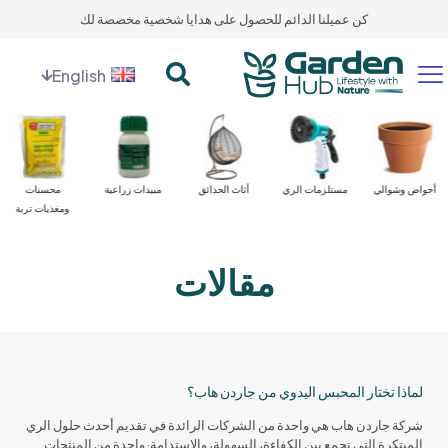
كن عميلنا الدائم للحصول على هدايا شخصية مخصصة لك
English
أحواض وشوالي
مستلزمات الري
أثاث الحدائق
مبيدات زراعية
محسنات
ومغذيات تربة
مقالات
لماذا تختار المحبس اليدوي من جاردن هاب؟
شركة جاردن هاب هي واحدة من الشركات الرائدة في تقديم أحدث حلول الري
المبتكرة التي تجمع بين الكفاءة، السهولة، والاستدامة· واحدة من المنتجات