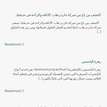
اكتشف بين باج من شركة جاردن هاب: الأناقة والراحة في حديقتك
اكتشف بين باج من شركة جاردن هاب: الأناقة والراحة في حديقتك تسعى
شركة جاردن هاب دائمًا لتقديم أفضل الحلول لعملائها، ومن بين هذه الحلول
[…]
Read more
زهرة الياسمين
زهرة الياسمين (بالإنجليزية( Jasminum polyanthum هي إحدى أنواع
الشُجيرات المزهرة التي تنتمي للفصيلة الزيتونية وتنتشر في مُعظم أنحاء
العالم بسبب جمال زهرتِها التي تأتي غالباً باللون
[…]
Read more