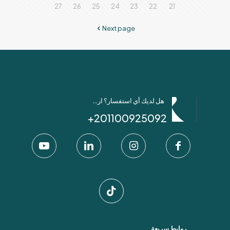
27
26
25
24
23
22
21
Next page
هل لديك أي استفسار؟ ارسل لنا عبر واتساب!
201100925092+
روابط سريعة