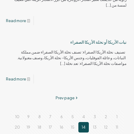
لمسة من
[…]
Read more
نبات الأريكا أو نخلة الأريكا الصفراء
تصنيف نخلة الأريكا الصفراء: تصنف نخلة الأريكا الصفراء ضمن مملكة
النباتات، وعائلة الفوفليات، وجنس الأريكا- نخلة الأريكا، وصنف مغنولانية.
مواصفات نخلة الأريكا الصفراء: تعد نخلة
[…]
Read more
Prev page
10
9
8
7
6
5
4
3
2
1
20
19
18
17
16
15
14
13
12
11