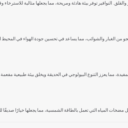
القلق. النوافير توفر بيئة هادئة ومريحة، مما يجعلها مثالية للاسترخاء 
الجو من الغبار والشوائب، مما يساعد في تحسين جودة الهواء في المحيط 
دة، مما يعزز التنوع البيولوجي في الحديقة ويخلق بيئة طبيعية مفعمة ب
مضخات المياه التي تعمل بالطاقة الشمسية، مما يجعلها خيارًا صديقًا للب