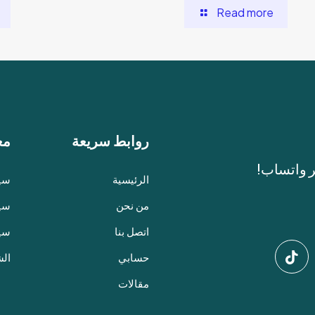
Read more
روابط سريعة
مع
ر واتساب!
الرئيسية
سيا
من نحن
سيا
اتصل بنا
سي
حسابي
الش
مقالات