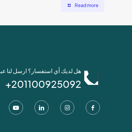
Read more
هل لديك أي استفسار؟ ارسل لنا عب
201100925092+