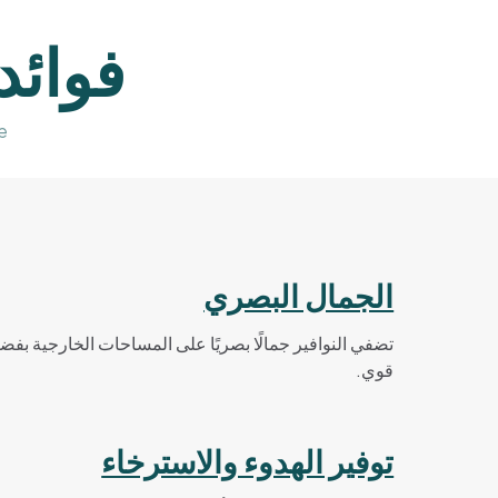
فوائد
e
الجمال البصري
تضفي النوافير جمالًا بصريًا على المساحات الخارجية بف
قوي.
توفير الهدوء والاسترخاء