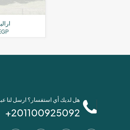
ارالي
EGP
هل لديك أي استفسار؟ ارسل لنا عب
201100925092+