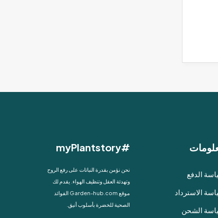
لومات
#myPlantstory
نحن نؤمن بقدرة النباتات على رفع الروح
سة الدفع
وتهدئة العقل وتنظيف الهواء. يقدم لك
سة الاسترداد
موقع Garden-hub.com الفوائد
الصحية للخضرة بأسلوب أنيق.
اسة الشحن